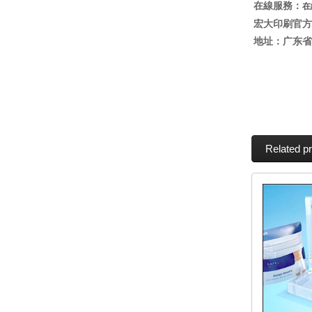
在線服務：
在
宏大印刷官方網
地址：广东省
Related p