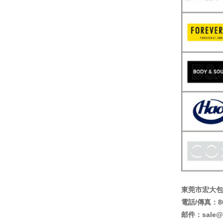
東莞市宏大包
電話/傳真：86+
邮件：sale@L