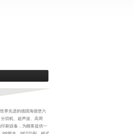
世界先进的德国海德堡六
机、分切机、超声波、高周
的印刷设备，为顾客提供一
PP胶盒、PET印刷、柯式