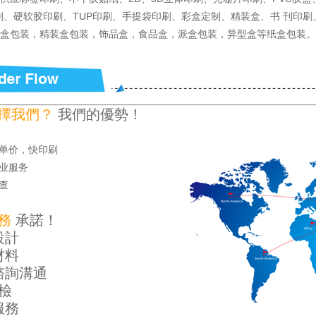
刷、硬软胶印刷、TUP印刷、手提袋印刷、彩盒定制、精装盒、书 刊印刷
盒包装，精装盒包装，饰品盒，食品盒，派盒包装，异型盒等纸盒包装。
擇我們？
我們的優勢！
好单价，快印刷
专业服务
查
務
承諾！
設計
材料
諮詢溝通
質檢
服務