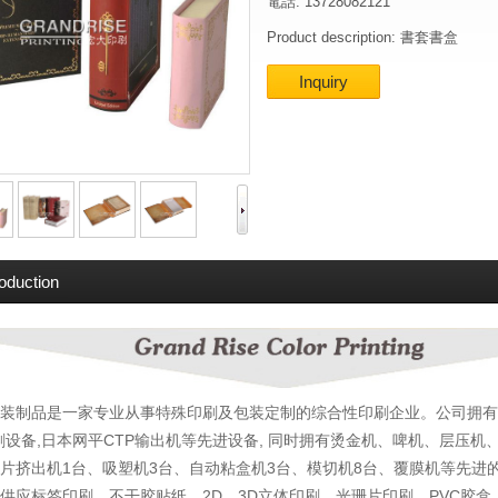
電話: 13728082121
Product description: 書套書盒
Inquiry
roduction
装制品是一家专业从事特殊印刷及包装定制的综合性印刷企业。公司拥有
刷设备,日本网平CTP输出机等先进设备, 同时拥有烫金机、啤机、层压
片挤出机1台、吸塑机3台、自动粘盒机3台、模切机8台、覆膜机等先进
供应标签印刷、不干胶贴纸、2D、3D立体印刷、光珊片印刷、PVC胶盒、