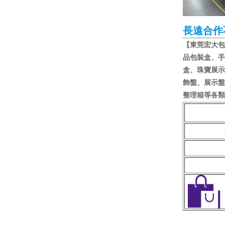
長遠合作
【東莞宏大包
品包裝盒、手
盒、珠寶展示
飾盤、展示盤
整理箱等各類