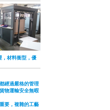
理，材料衝型，優
都經過嚴格的管理
貨物運輸安全無暇
重要，複雜的工藝