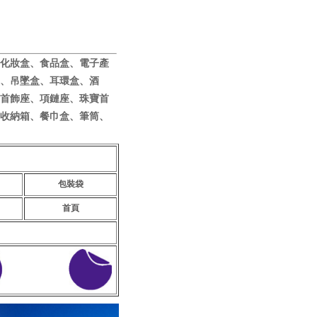
化妝盒、食品盒、電子產
、吊墜盒、耳環盒、酒
首飾座、項鏈座、珠寶首
收納箱、餐巾盒、筆筒、
包裝袋
首頁