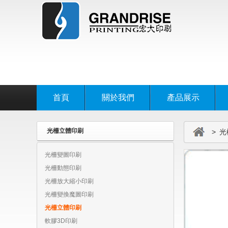
首頁
關於我們
產品展示
光柵立體印刷
> 光
光柵變圖印刷
光柵動態印刷
光柵放大縮小印刷
光柵變換魔圖印刷
光柵立體印刷
軟膠3D印刷