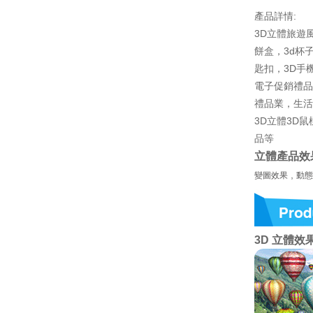
產品詳情:
3D立體旅遊
餅盒，3d杯
匙扣，3D手
電子促銷禮品
禮品業，生活
3D立體3D
品等
立體產品效
,
變圖效果
動態
3D 立體效