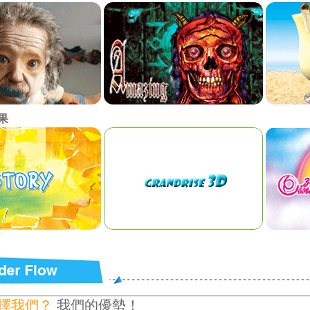
果
擇我們？
我們的優勢！