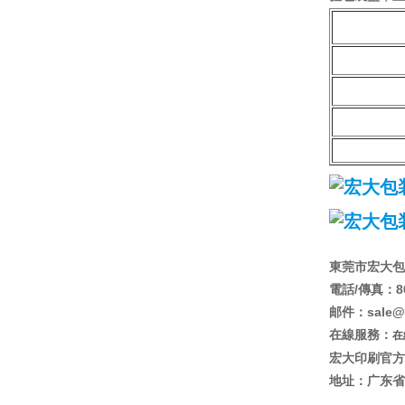
東莞市宏大包
電話/傳真：86+
邮件：sale@L
在線服務：
在
宏大印刷官方網
地址：广东省