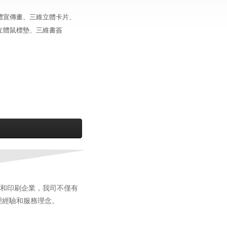
立體畫、立體宣傳畫、三維立體卡片、
D立體鼠標墊、三維書簽
和印刷企業，我司不僅有
理經驗和服務理念。