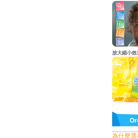
放大縮小效
為什麼選