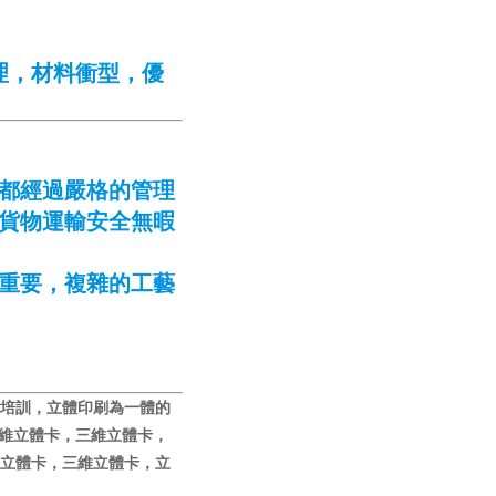
理，材料衝型，優
都經過嚴格的管理
貨物運輸安全無暇
重要，複雜的工藝
培訓，立體印刷為一體的
三維立體卡，三維立體卡，
立體卡，三維立體卡，立