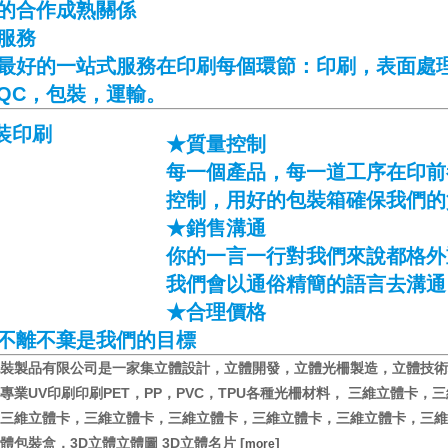
的合作成熟關係
服務
最好的一站式服務在印刷每個環節：印刷，表面處
QC，包裝，運輸。
★質量控制
每一個產品，每一道工序在印前
控制，用好的包裝箱確保我們的
★銷售溝通
你的一言一行對我們來說都格外
我們會以通俗精簡的語言去溝通
★合理價格
不離不棄是我們的目標
裝製品有限公司是一家集立體設計，立體開發，立體光柵製造，立體技術
專業UV印刷印刷PET，PP，PVC，TPU各種光柵材料， 三維立體卡，
三維立體卡，三維立體卡，三維立體卡，三維立體卡，三維立體卡，三維
體包裝盒，3D立體立體圖 3D立體名片 [
]
more