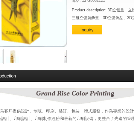
電話: 13728082121
Product description: 3D
三維立體裝飾畫、3D立體飾品、3
Inquiry
roduction
爲客戶提供設計、制版、印刷、裝訂、包裝一體式服務，作爲專業的設計
品設計、印刷設計、印刷制作經驗和最新的印刷設備，更整合了先進的管