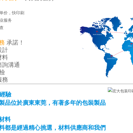
好单价，快印刷
专业服务
查
務
承諾！
設計
材料
諮詢溝通
質檢
服務
的經驗
製品位於廣東東莞，有著多年的包裝製品
材料
料都是經過精心挑選，材料供應商和我們